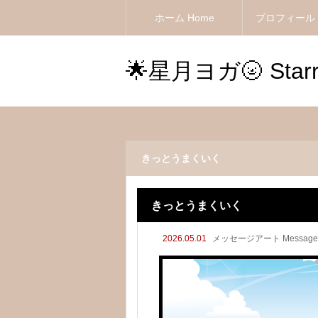
ホーム Home
プロフィール Pr
🌟星月ヨガ🌝 Starry
きっとうまくいく
きっとうまくいく
2026.05.01
メッセージアート Message 