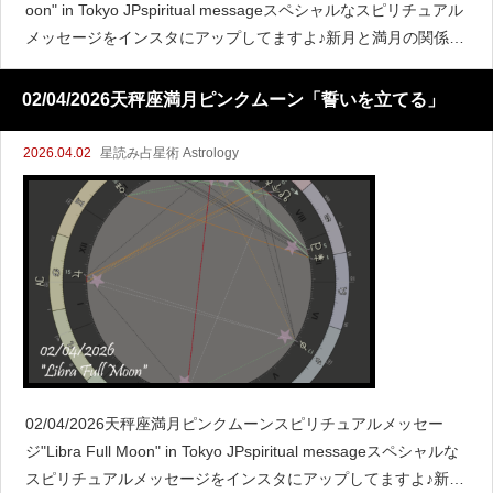
oon" in Tokyo JPspiritual messageスペシャルなスピリチュアル
メッセージをインスタにアップしてますよ♪新月と満月の関係こ
こで新月
02/04/2026天秤座満月ピンクムーン「誓いを立てる」
2026.04.02
星読み占星術 Astrology
02/04/2026天秤座満月ピンクムーンスピリチュアルメッセー
ジ"Libra Full Moon" in Tokyo JPspiritual messageスペシャルな
スピリチュアルメッセージをインスタにアップしてますよ♪新月