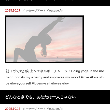
2025.10.27
メッセージアート Message Art
朝ヨガで気分向上＆エネルギーチャージ！Doing yoga in the mo
rning boosts my energy and improves my mood.#love #loveislo
ve #loveyourself #lovemyself #loves #lov
どんなときでも、あなたは一人じゃない
2025.10.13
メッセージアート Message Art