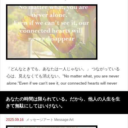
「どんなときでも、あなたは一人じゃない。」 つながっている
心は、見えなくても消えない。"No matter what, you are never
alone."Even if we can't see it, our connected hearts will never
あなたの時間は限られている。だから、他人の人生を生
きて無駄にしてはいけない。
2025.09.16
メッセージアート Message Art