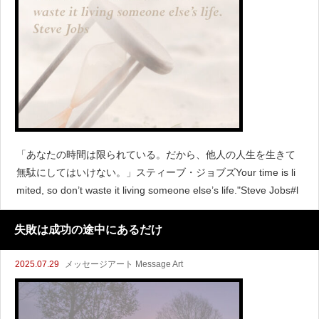
「あなたの時間は限られている。だから、他人の人生を生きて
無駄にしてはいけない。」スティーブ・ジョブズYour time is li
mited, so don’t waste it living someone else’s life."Steve Jobs#l
失敗は成功の途中にあるだけ
2025.07.29
メッセージアート Message Art