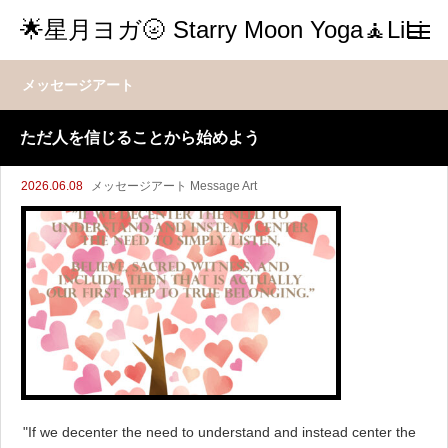
🌟星月ヨガ🌝 Starry Moon Yoga🧘LiLi
メッセージアート
ただ人を信じることから始めよう
2026.06.08
メッセージアート Message Art
"If we decenter the need to understand and instead center the