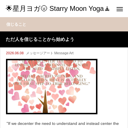
🌟星月ヨガ🌝 Starry Moon Yoga🧘
信じること
ただ人を信じることから始めよう
2026.06.08
メッセージアート Message Art
"If we decenter the need to understand and instead center the