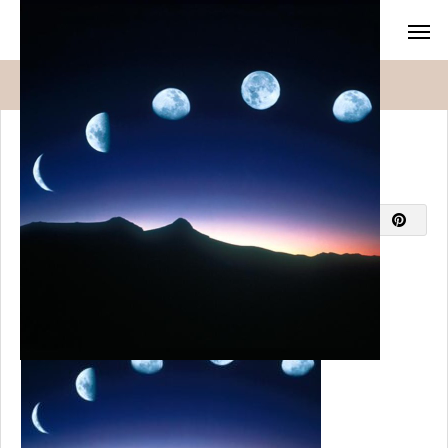
blog
moon-phases-calender
moon-phases-calender
2025.11.06
2025.11.06