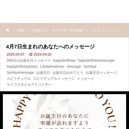
blog
お誕生日メッセージ BD Message
4月7日生まれのあなたへのメッセージ
4月7日生まれのあなたへのメッセージ
2026.04.07
2026.04.02
366日のお誕生日メッセージ
happybirthday
happybirthdaymassage
happybirthdaytoyou
Lifestyleadvisor
message
Spiritual
Spiritualmessage
お誕生日
お誕生日おめでとう
お誕生日メッセージ
スピリチュアル
スピリチュアルメッセージ
メッセージ
ライフスタイルアドバイザー