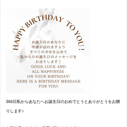
366日私からあなたへお誕生日のおめでとうとありがとうをお贈
りします♪