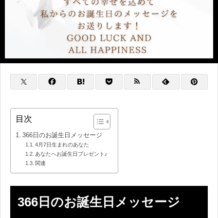
目次
366日のお誕生日メッセージ
4月7日生まれのあなた
あなたへお誕生日プレゼント♪
関連
366日のお誕生日メッセージ