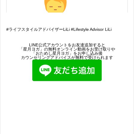
#ライフスタイルアドバイザーLiLi #Lifestyle Advisor LiLi
LINE公式アカウントをお友達追加すると
「星月ヨガ」の無料オンライン動画をお受け取りや
「おためし星月ヨガ」をお申し込み後
カウンセリングアドバイスが無料で受けられます