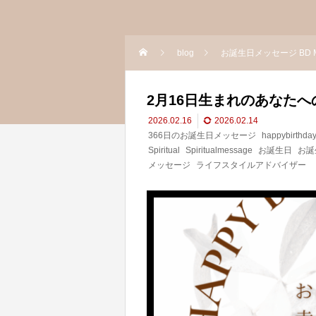
blog
お誕生日メッセージ BD M
2月16日生まれのあなた
2026.02.16
2026.02.14
366日のお誕生日メッセージ
happybirthda
Spiritual
Spiritualmessage
お誕生日
お誕
メッセージ
ライフスタイルアドバイザー