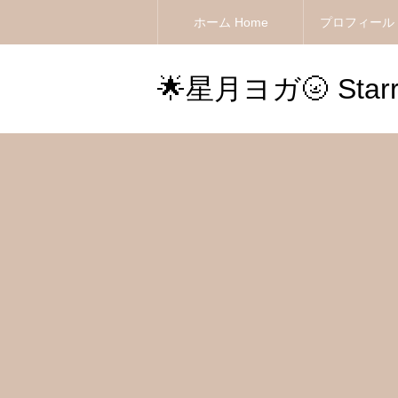
ホーム Home
プロフィール Pr
🌟星月ヨガ🌝 Starry