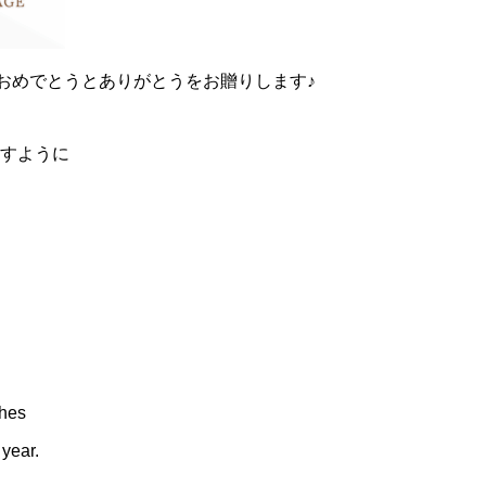
のおめでとうとありがとうをお贈りします♪
すように
shes
 year.