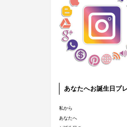
あなたへお誕生日プレ
私から
あなたへ