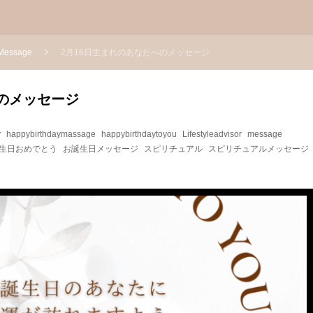
essage
2月16日生まれのあなたへのメッセージ
へのメッセージ
y
happybirthdaymassage
happybirthdaytoyou
Lifestyleadvisor
message
生日おめでとう
お誕生日メッセージ
スピリチュアル
スピリチュアルメッセージ