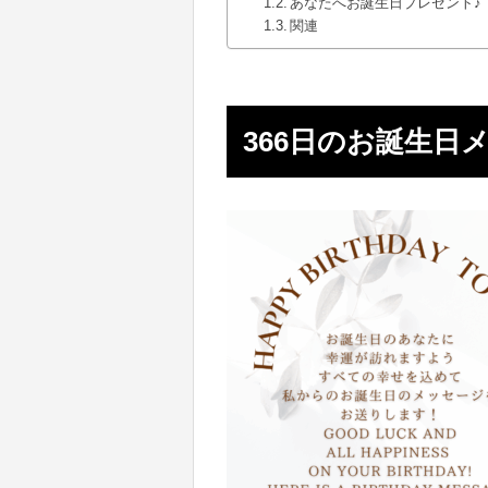
あなたへお誕生日プレゼント♪
関連
366日のお誕生日