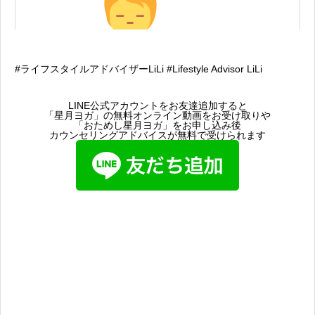
#ライフスタイルアドバイザーLiLi #Lifestyle Advisor LiLi
LINE公式アカウントをお友達追加すると
「星月ヨガ」の無料オンライン動画をお受け取りや
「おためし星月ヨガ」をお申し込み後
カウンセリングアドバイスが無料で受けられます