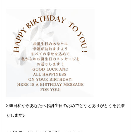
366日私からあなたへお誕生日のおめでとうとありがとうをお贈
りします♪