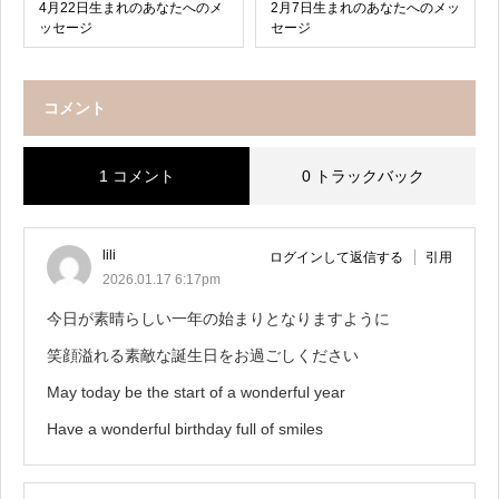
4月22日生まれのあなたへのメ
2月7日生まれのあなたへのメッ
ッセージ
セージ
コメント
1 コメント
0 トラックバック
lili
ログインして返信する
引用
2026.01.17 6:17pm
今日が素晴らしい一年の始まりとなりますように
笑顔溢れる素敵な誕生日をお過ごしください
May today be the start of a wonderful year
Have a wonderful birthday full of smiles