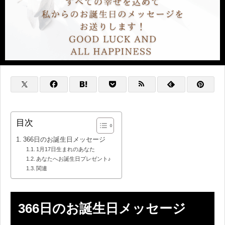
目次
366日のお誕生日メッセージ
1月17日生まれのあなた
あなたへお誕生日プレゼント♪
関連
366日のお誕生日メッセージ