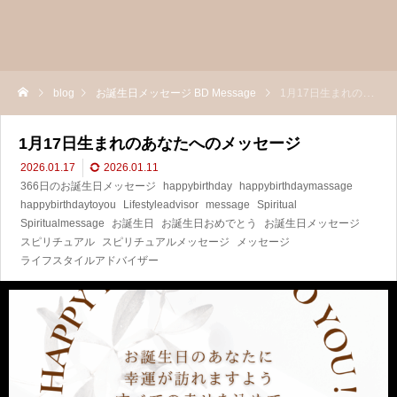
blog
お誕生日メッセージ BD Message
1月17日生まれのあなたへのメッセージ
1月17日生まれのあなたへのメッセージ
2026.01.17
2026.01.11
366日のお誕生日メッセージ
happybirthday
happybirthdaymassage
happybirthdaytoyou
Lifestyleadvisor
message
Spiritual
Spiritualmessage
お誕生日
お誕生日おめでとう
お誕生日メッセージ
スピリチュアル
スピリチュアルメッセージ
メッセージ
ライフスタイルアドバイザー