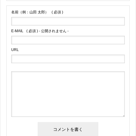
名前（例：山田 太郎）
( 必須 )
E-MAIL
( 必須 ) - 公開されません -
URL