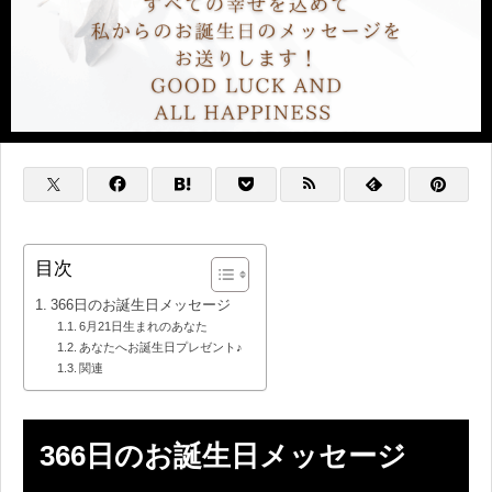
目次
366日のお誕生日メッセージ
6月21日生まれのあなた
あなたへお誕生日プレゼント♪
関連
366日のお誕生日メッセージ