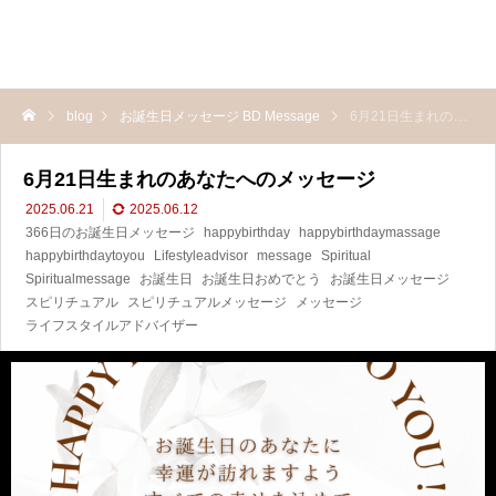
blog
お誕生日メッセージ BD Message
6月21日生まれのあなたへのメッセージ
6月21日生まれのあなたへのメッセージ
2025.06.21
2025.06.12
366日のお誕生日メッセージ
happybirthday
happybirthdaymassage
happybirthdaytoyou
Lifestyleadvisor
message
Spiritual
Spiritualmessage
お誕生日
お誕生日おめでとう
お誕生日メッセージ
スピリチュアル
スピリチュアルメッセージ
メッセージ
ライフスタイルアドバイザー