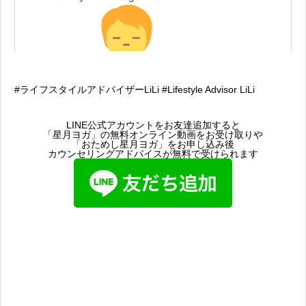
#ライフスタイルアドバイザーLiLi #Lifestyle Advisor LiLi
LINE公式アカウントをお友達追加すると
「星月ヨガ」の無料オンライン動画をお受け取りや
「おためし星月ヨガ」をお申し込み後
カウンセリングアドバイスが無料で受けられます