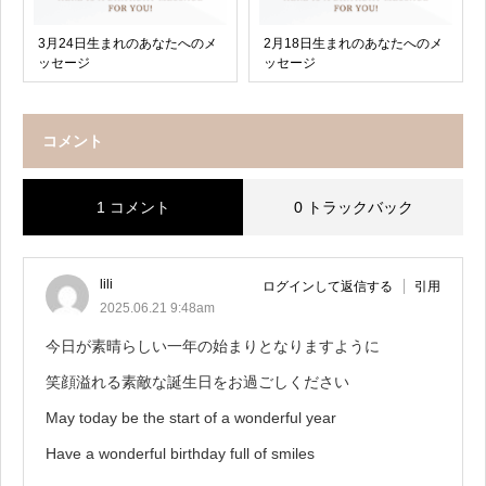
3月24日生まれのあなたへのメ
2月18日生まれのあなたへのメ
ッセージ
ッセージ
コメント
1 コメント
0 トラックバック
lili
ログインして返信する
引用
2025.06.21 9:48am
今日が素晴らしい一年の始まりとなりますように
笑顔溢れる素敵な誕生日をお過ごしください
May today be the start of a wonderful year
Have a wonderful birthday full of smiles