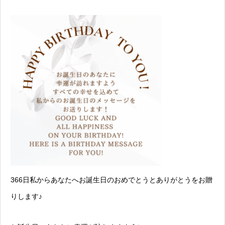
366日私からあなたへお誕生日のおめでとうとありがとうをお贈
りします♪