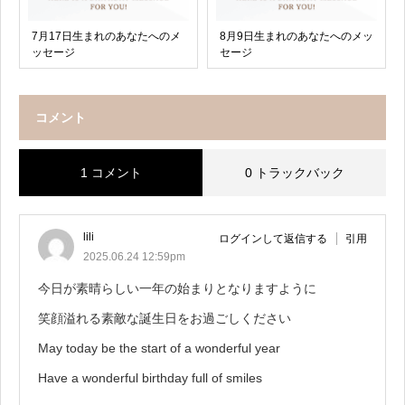
7月17日生まれのあなたへのメ
8月9日生まれのあなたへのメッ
ッセージ
セージ
コメント
1 コメント
0 トラックバック
lili
ログインして返信する
引用
2025.06.24 12:59pm
今日が素晴らしい一年の始まりとなりますように
笑顔溢れる素敵な誕生日をお過ごしください
May today be the start of a wonderful year
Have a wonderful birthday full of smiles