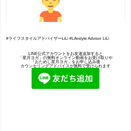
#ライフスタイルアドバイザーLiLi #Lifestyle Advisor LiLi
LINE公式アカウントをお友達追加すると
「星月ヨガ」の無料オンライン動画をお受け取りや
「おためし星月ヨガ」をお申し込み後
カウンセリングアドバイスが無料で受けられます