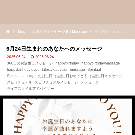
blog
お誕生日メッセージ BD Message
6月24日生まれのあなたへのメッセージ
6月24日生まれのあなたへのメッセージ
2025.06.24
2025.06.24
366日のお誕生日メッセージ
happybirthday
happybirthdaymassage
happybirthdaytoyou
Lifestyleadvisor
message
Spiritual
Spiritualmessage
お誕生日
お誕生日おめでとう
お誕生日メッセージ
スピリチュアル
スピリチュアルメッセージ
メッセージ
ライフスタイルアドバイザー