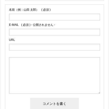
名前（例：山田 太郎）
( 必須 )
E-MAIL
( 必須 ) - 公開されません -
URL