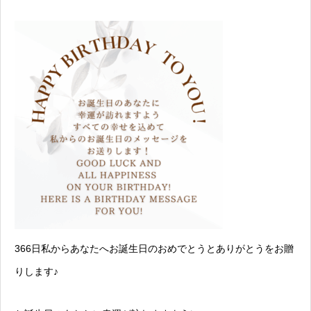
366日私からあなたへお誕生日のおめでとうとありがとうをお贈
りします♪