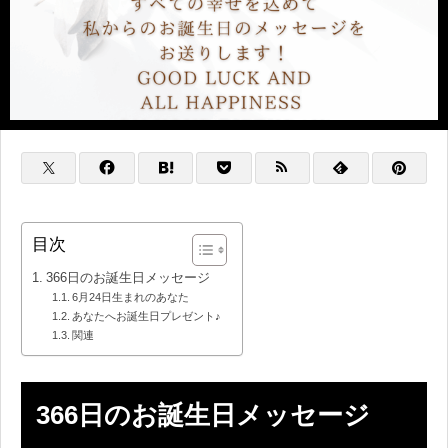
目次
366日のお誕生日メッセージ
6月24日生まれのあなた
あなたへお誕生日プレゼント♪
関連
366日のお誕生日メッセージ