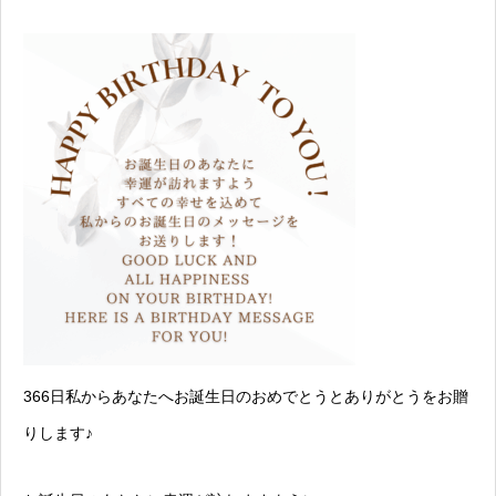
366日私からあなたへお誕生日のおめでとうとありがとうをお贈
りします♪