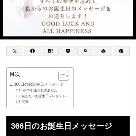
目次
366日のお誕生日メッセージ
5月26日生まれのあなた
あなたへお誕生日プレゼント♪
関連
366日のお誕生日メッセージ