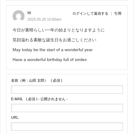
lili
ログインして返信する
引用
2025.05.26 10:00am
今日が素晴らしい一年の始まりとなりますように
笑顔溢れる素敵な誕生日をお過ごしください
May today be the start of a wonderful year
Have a wonderful birthday full of smiles
名前（例：山田 太郎）
( 必須 )
E-MAIL
( 必須 ) - 公開されません -
URL