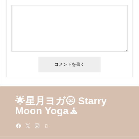
🌟星月ヨガ🌝 Starry
Moon Yoga🧘