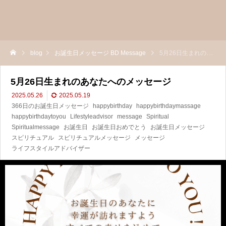
blog
お誕生日メッセージ BD Message
5月26日生まれのあなたへのメッセージ
5月26日生まれのあなたへのメッセージ
2025.05.26
2025.05.19
366日のお誕生日メッセージ
happybirthday
happybirthdaymassage
happybirthdaytoyou
Lifestyleadvisor
message
Spiritual
Spiritualmessage
お誕生日
お誕生日おめでとう
お誕生日メッセージ
スピリチュアル
スピリチュアルメッセージ
メッセージ
ライフスタイルアドバイザー