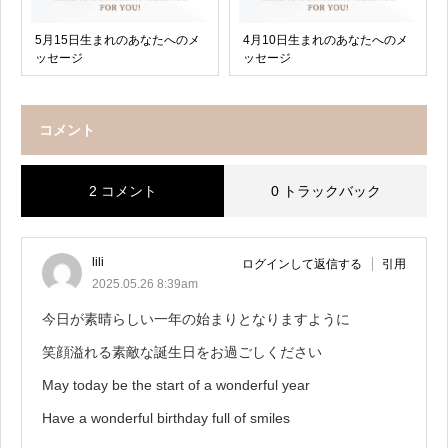
5月15日生まれのあなたへのメ
4月10日生まれのあなたへのメ
ッセージ
ッセージ
コメント
2 コメント
0 トラックバック
lili
ログインして返信する
引用
2025.05.26 8:39am
今日が素晴らしい一年の始まりとなりますように
笑顔溢れる素敵な誕生日をお過ごしください
May today be the start of a wonderful year
Have a wonderful birthday full of smiles