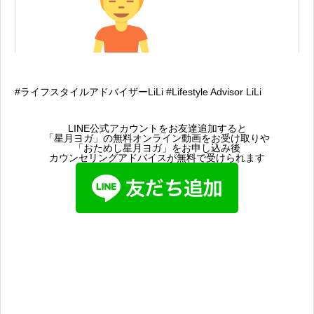
#ライフスタイルアドバイザーLiLi #Lifestyle Advisor LiLi
LINE公式アカウントをお友達追加すると
「星月ヨガ」の無料オンライン動画をお受け取りや
「おためし星月ヨガ」をお申し込み後
カウンセリングアドバイスが無料で受けられます