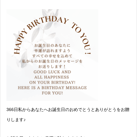
366日私からあなたへお誕生日のおめでとうとありがとうをお贈
りします♪