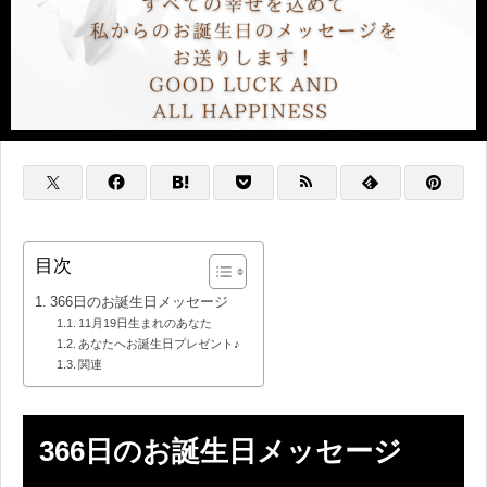
目次
366日のお誕生日メッセージ
11月19日生まれのあなた
あなたへお誕生日プレゼント♪
関連
366日のお誕生日メッセージ