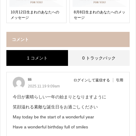
10月12日生まれのあなたへの
8月8日生まれのあなたへのメッ
メッセージ
セージ
コメント
1 コメント
0 トラックバック
lili
ログインして返信する
引用
2025.11.19 9:09am
今日が素晴らしい一年の始まりとなりますように
笑顔溢れる素敵な誕生日をお過ごしください
May today be the start of a wonderful year
Have a wonderful birthday full of smiles