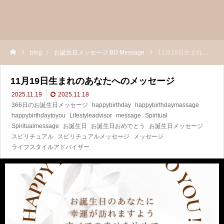
blog
お誕生日メッセージ BD Message
11月19日生まれのあなたへのメッセージ
11月19日生まれのあなたへのメッセージ
2025.11.19
2025.11.18
366日のお誕生日メッセージ
happybirthday
happybirthdaymassage
happybirthdaytoyou
Lifestyleadvisor
message
Spiritual
Spiritualmessage
お誕生日
お誕生日おめでとう
お誕生日メッセージ
スピリチュアル
スピリチュアルメッセージ
メッセージ
ライフスタイルアドバイザー