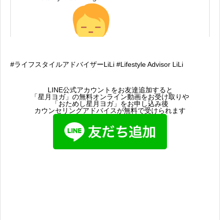
#ライフスタイルアドバイザーLiLi #Lifestyle Advisor LiLi
LINE公式アカウントをお友達追加すると
「星月ヨガ」の無料オンライン動画をお受け取りや
「おためし星月ヨガ」をお申し込み後
カウンセリングアドバイスが無料で受けられます