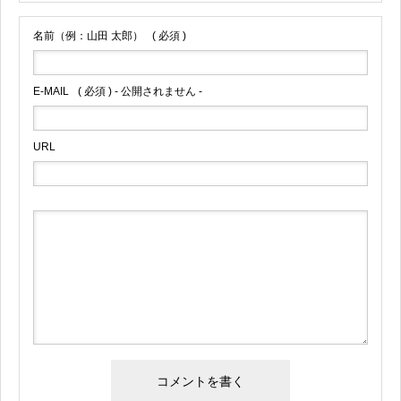
名前（例：山田 太郎）
( 必須 )
E-MAIL
( 必須 ) - 公開されません -
URL