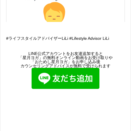
#ライフスタイルアドバイザーLiLi #Lifestyle Advisor LiLi
LINE公式アカウントをお友達追加すると
「星月ヨガ」の無料オンライン動画をお受け取りや
「おためし星月ヨガ」をお申し込み後
カウンセリングアドバイスが無料で受けられます