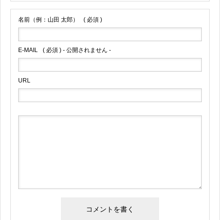
名前（例：山田 太郎）
( 必須 )
E-MAIL
( 必須 ) - 公開されません -
URL