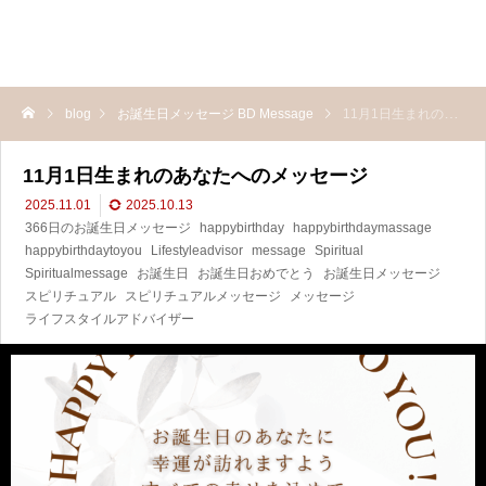
blog
お誕生日メッセージ BD Message
11月1日生まれのあなたへのメッセージ
11月1日生まれのあなたへのメッセージ
2025.11.01
2025.10.13
366日のお誕生日メッセージ
happybirthday
happybirthdaymassage
happybirthdaytoyou
Lifestyleadvisor
message
Spiritual
Spiritualmessage
お誕生日
お誕生日おめでとう
お誕生日メッセージ
スピリチュアル
スピリチュアルメッセージ
メッセージ
ライフスタイルアドバイザー