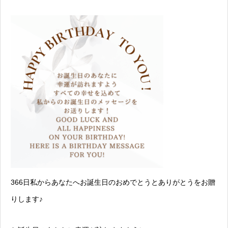
366日私からあなたへお誕生日のおめでとうとありがとうをお贈
りします♪