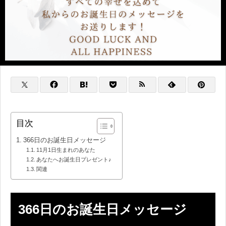
目次
366日のお誕生日メッセージ
11月1日生まれのあなた
あなたへお誕生日プレゼント♪
関連
366日のお誕生日メッセージ