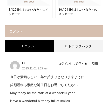
4月26日生まれのあなたへのメ
10月24日生まれのあなたへの
ッセージ
メッセージ
コメント
1 コメント
0 トラックバック
lili
ログインして返信する
引用
2025.11.01 9:27am
今日が素晴らしい一年の始まりとなりますように
笑顔溢れる素敵な誕生日をお過ごしください
May today be the start of a wonderful year
Have a wonderful birthday full of smiles