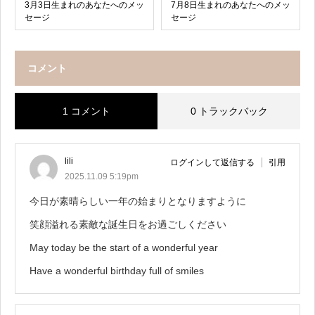
3月3日生まれのあなたへのメッ
7月8日生まれのあなたへのメッ
セージ
セージ
コメント
1 コメント
0 トラックバック
lili
ログインして返信する
引用
2025.11.09 5:19pm
今日が素晴らしい一年の始まりとなりますように
笑顔溢れる素敵な誕生日をお過ごしください
May today be the start of a wonderful year
Have a wonderful birthday full of smiles