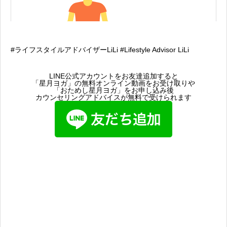
#ライフスタイルアドバイザーLiLi #Lifestyle Advisor LiLi
LINE公式アカウントをお友達追加すると
「星月ヨガ」の無料オンライン動画をお受け取りや
「おためし星月ヨガ」をお申し込み後
カウンセリングアドバイスが無料で受けられます