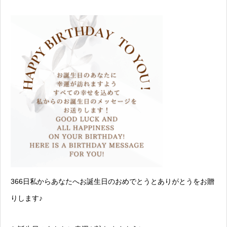
366日私からあなたへお誕生日のおめでとうとありがとうをお贈
りします♪