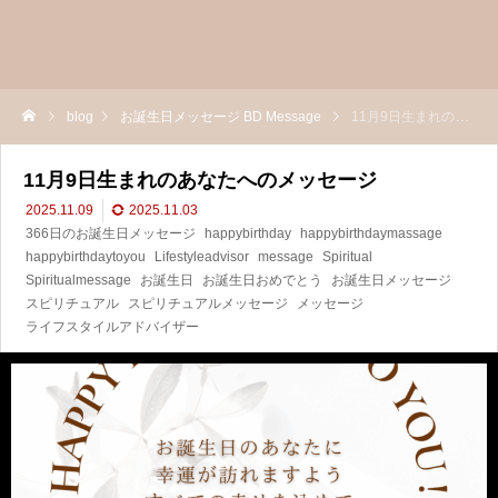
blog
お誕生日メッセージ BD Message
11月9日生まれのあなたへのメッセージ
11月9日生まれのあなたへのメッセージ
2025.11.09
2025.11.03
366日のお誕生日メッセージ
happybirthday
happybirthdaymassage
happybirthdaytoyou
Lifestyleadvisor
message
Spiritual
Spiritualmessage
お誕生日
お誕生日おめでとう
お誕生日メッセージ
スピリチュアル
スピリチュアルメッセージ
メッセージ
ライフスタイルアドバイザー