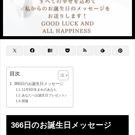
目次
366日のお誕生日メッセージ
11月9日生まれのあなた
あなたへお誕生日プレゼント♪
関連
366日のお誕生日メッセージ