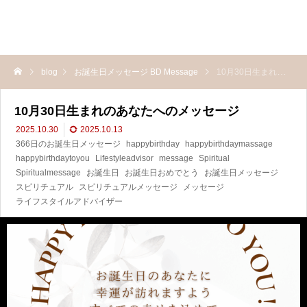
blog
お誕生日メッセージ BD Message
10月30日生まれのあなたへのメッセージ
10月30日生まれのあなたへのメッセージ
2025.10.30
2025.10.13
366日のお誕生日メッセージ
happybirthday
happybirthdaymassage
happybirthdaytoyou
Lifestyleadvisor
message
Spiritual
Spiritualmessage
お誕生日
お誕生日おめでとう
お誕生日メッセージ
スピリチュアル
スピリチュアルメッセージ
メッセージ
ライフスタイルアドバイザー