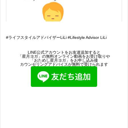
#ライフスタイルアドバイザーLiLi #Lifestyle Advisor LiLi
LINE公式アカウントをお友達追加すると
「星月ヨガ」の無料オンライン動画をお受け取りや
「おためし星月ヨガ」をお申し込み後
カウンセリングアドバイスが無料で受けられます