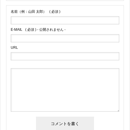
名前（例：山田 太郎）
( 必須 )
E-MAIL
( 必須 ) - 公開されません -
URL