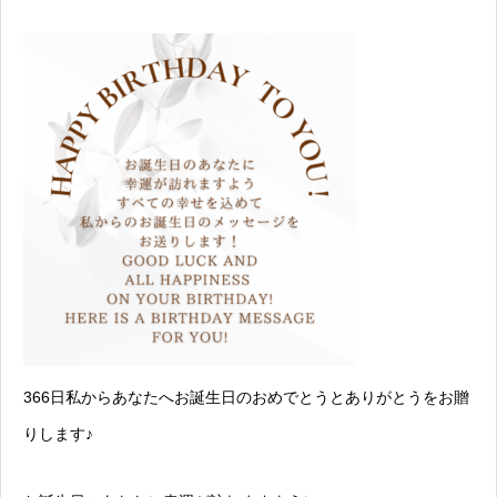
366日私からあなたへお誕生日のおめでとうとありがとうをお贈
りします♪