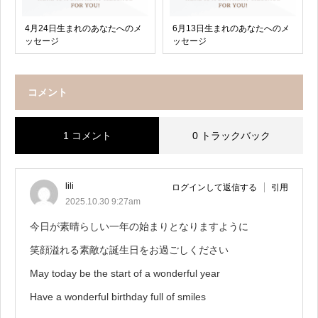
4月24日生まれのあなたへのメ
6月13日生まれのあなたへのメ
ッセージ
ッセージ
コメント
1 コメント
0 トラックバック
lili
ログインして返信する
引用
2025.10.30 9:27am
今日が素晴らしい一年の始まりとなりますように
笑顔溢れる素敵な誕生日をお過ごしください
May today be the start of a wonderful year
Have a wonderful birthday full of smiles