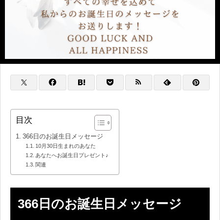
目次
366日のお誕生日メッセージ
10月30日生まれのあなた
あなたへお誕生日プレゼント♪
関連
366日のお誕生日メッセージ