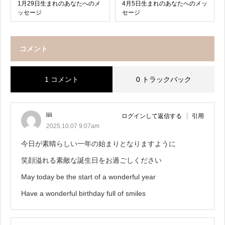
1月29日生まれのあなたへのメ
4月5日生まれのあなたへのメッ
ッセージ
セージ
コメント
1 コメント
0 トラックバック
lili
ログインして返信する
引用
2025.10.07 9:07am
今日が素晴らしい一年の始まりとなりますように
笑顔溢れる素敵な誕生日をお過ごしください
May today be the start of a wonderful year
Have a wonderful birthday full of smiles