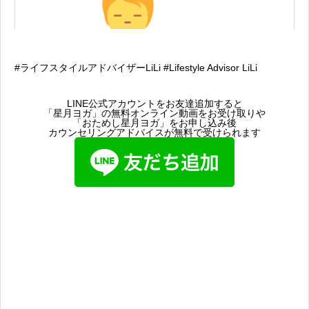
#ライフスタイルアドバイザーLiLi #Lifestyle Advisor LiLi
LINE公式アカウントをお友達追加すると
「星月ヨガ」の無料オンライン動画をお受け取りや
「おためし星月ヨガ」をお申し込み後
カウンセリングアドバイスが無料で受けられます