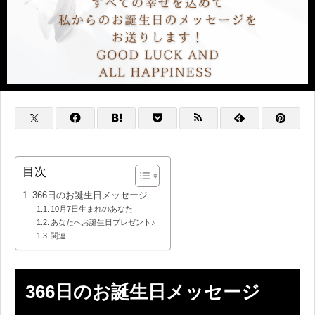
目次
366日のお誕生日メッセージ
10月7日生まれのあなた
あなたへお誕生日プレゼント♪
関連
366日のお誕生日メッセージ