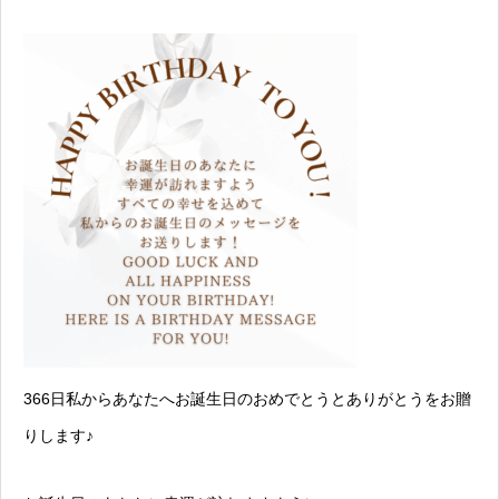
366日私からあなたへお誕生日のおめでとうとありがとうをお贈
りします♪