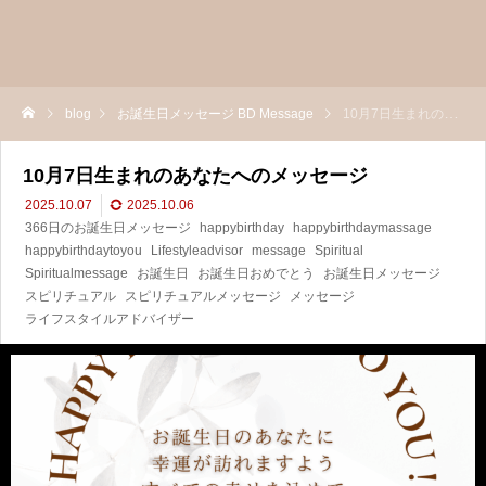
blog
お誕生日メッセージ BD Message
10月7日生まれのあなたへのメッセージ
10月7日生まれのあなたへのメッセージ
2025.10.07
2025.10.06
366日のお誕生日メッセージ
happybirthday
happybirthdaymassage
happybirthdaytoyou
Lifestyleadvisor
message
Spiritual
Spiritualmessage
お誕生日
お誕生日おめでとう
お誕生日メッセージ
スピリチュアル
スピリチュアルメッセージ
メッセージ
ライフスタイルアドバイザー