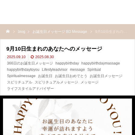
blog
お誕生日メッセージ BD Message
9月10日生まれのあなたへのメッセージ
9月10日生まれのあなたへのメッセージ
2025.09.10
2025.08.30
366日のお誕生日メッセージ
happybirthday
happybirthdaymassage
happybirthdaytoyou
Lifestyleadvisor
message
Spiritual
Spiritualmessage
お誕生日
お誕生日おめでとう
お誕生日メッセージ
スピリチュアル
スピリチュアルメッセージ
メッセージ
ライフスタイルアドバイザー