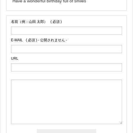
Have a wonderful birthday full of smiles
名前（例：山田 太郎）
( 必須 )
E-MAIL
( 必須 ) - 公開されません -
URL