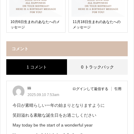
10月6日生まれのあなたへのメ
11月18日生まれのあなたへの
ッセージ
メッセージ
コメント
1 コメント
0 トラックバック
lili
ログインして返信する
引用
2025.09.10 7:53am
今日が素晴らしい一年の始まりとなりますように
笑顔溢れる素敵な誕生日をお過ごしください
May today be the start of a wonderful year