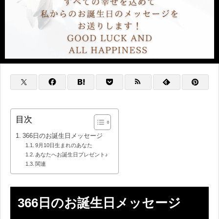
目次
366日のお誕生日メッセージ
9月10日生まれのあなた
あなたへお誕生日プレゼント♪
関連
366日のお誕生日メッセージ