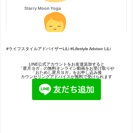
#ライフスタイルアドバイザーLiLi #Lifestyle Advisor LiLi
LINE公式アカウントをお友達追加すると
「星月ヨガ」の無料オンライン動画をお受け取りや
「おためし星月ヨガ」をお申し込み後
カウンセリングアドバイスが無料で受けられます