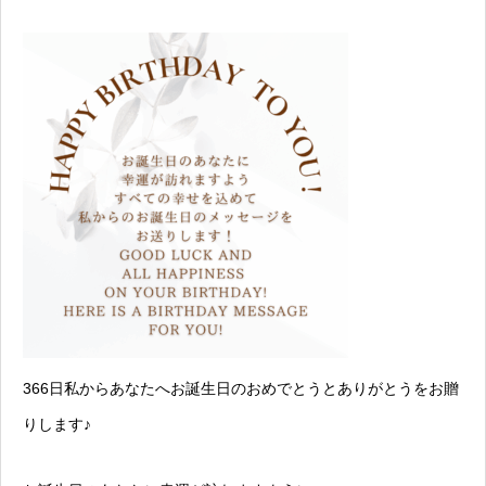
366日私からあなたへお誕生日のおめでとうとありがとうをお贈
りします♪