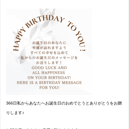
366日私からあなたへお誕生日のおめでとうとありがとうをお贈
りします♪