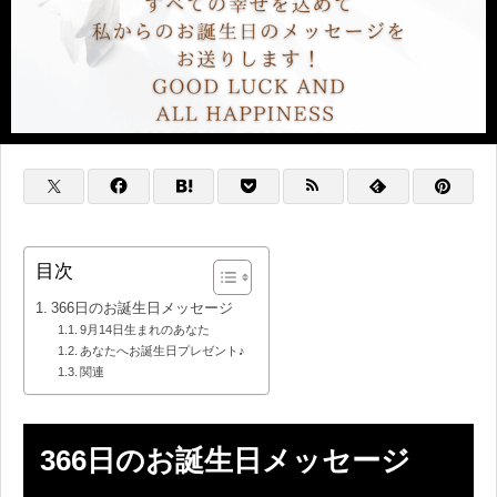
目次
366日のお誕生日メッセージ
9月14日生まれのあなた
あなたへお誕生日プレゼント♪
関連
366日のお誕生日メッセージ