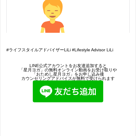
#ライフスタイルアドバイザーLiLi #Lifestyle Advisor LiLi
LINE公式アカウントをお友達追加すると
「星月ヨガ」の無料オンライン動画をお受け取りや
「おためし星月ヨガ」をお申し込み後
カウンセリングアドバイスが無料で受けられます