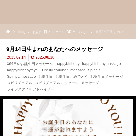
blog
お誕生日メッセージ BD Message
9月14日生まれのあなたへのメッセージ
9月14日生まれのあなたへのメッセージ
2025.09.14
2025.08.30
366日のお誕生日メッセージ
happybirthday
happybirthdaymassage
happybirthdaytoyou
Lifestyleadvisor
message
Spiritual
Spiritualmessage
お誕生日
お誕生日おめでとう
お誕生日メッセージ
スピリチュアル
スピリチュアルメッセージ
メッセージ
ライフスタイルアドバイザー