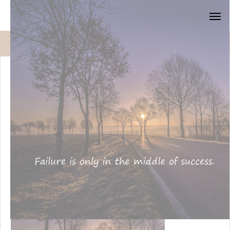
blog
Failure is only in the middle of success20250728
Failure is only in the middle of
success20250728
2025.07.28
2025.07.28