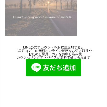
LINE公式アカウントをお友達追加すると
「星月ヨガ」の無料オンライン動画をお受け取りや
「おためし星月ヨガ」をお申し込み後
カウンセリングアドバイスが無料で受けられます