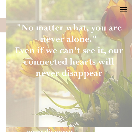
blog
No matter what, you are never alone20251013
No matter what, you are never alone20251013
2025.10.13
2025.10.13