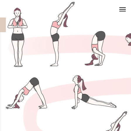
blog
22122025StarsMoon Yoga for the winter solstice02
22122025StarsMoon Yoga for the winter
solstice02
2025.12.21
2025.12.21