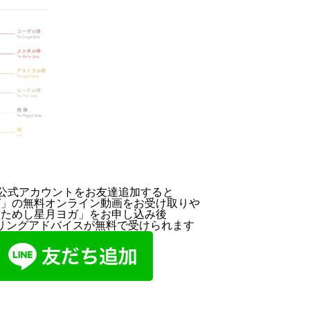
NE公式アカウントをお友達追加すると
ガ」の無料オンライン動画をお受け取りや
おためし星月ヨガ」をお申し込み後
リングアドバイスが無料で受けられます