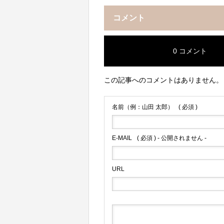
コメント
0 コメント
この記事へのコメントはありません。
名前（例：山田 太郎）
( 必須 )
E-MAIL
( 必須 ) - 公開されません -
URL