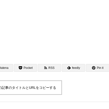
Hatena
Pocket
RSS
feedly
Pin it
の記事のタイトルとURLをコピーする