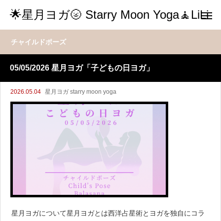
🌟星月ヨガ🌝 Starry Moon Yoga🧘LiLi
チャイルドポーズ
05/05/2026 星月ヨガ「子どもの日ヨガ」
2026.05.04
星月ヨガ starry moon yoga
星月ヨガについて星月ヨガとは西洋占星術とヨガを独自にコラ