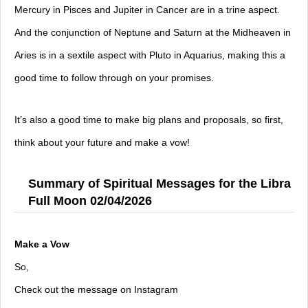
Mercury in Pisces and Jupiter in Cancer are in a trine aspect.
And the conjunction of Neptune and Saturn at the Midheaven in
Aries is in a sextile aspect with Pluto in Aquarius, making this a
good time to follow through on your promises.
It’s also a good time to make big plans and proposals, so first,
think about your future and make a vow!
Summary of Spiritual Messages for the Libra
Full Moon 02/04/2026
Make a Vow
So,
Check out the message on Instagram