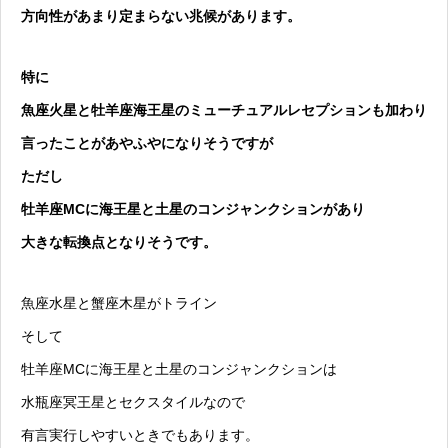
方向性があまり定まらない兆候があります。
特に
魚座火星と牡羊座海王星のミューチュアルレセプションも加わり
言ったことがあやふやになりそうですが
ただし
牡羊座MCに海王星と土星のコンジャンクションがあり
大きな転換点となりそうです。
魚座水星と蟹座木星がトライン
そして
牡羊座MCに海王星と土星のコンジャンクションは
水瓶座冥王星とセクスタイルなので
有言実行しやすいときでもあります。