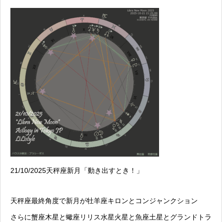
21/10/2025天秤座新月「動き出すとき！」
天秤座最終角度で新月が牡羊座キロンとコンジャンクション
さらに蟹座木星と蠍座リリス水星火星と魚座土星とグランドトラ