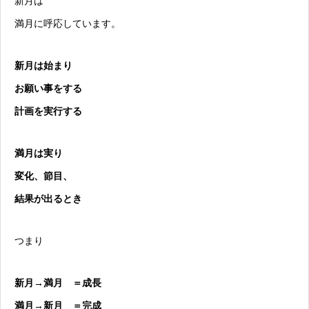
新月は
満月に呼応しています。
新月は始まり
お願い事をする
計画を実行する
満月は実り
変化、節目、
結果が出るとき
つまり
新月→満月 ＝成長
満月→新月 ＝完成