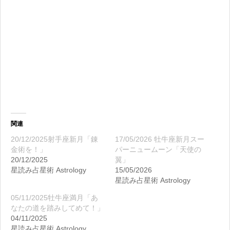
関連
20/12/2025射手座新月「錬
17/05/2026 牡牛座新月スー
金術を！」
パーニュームーン「天使の
20/12/2025
翼」
星読み占星術 Astrology
15/05/2026
星読み占星術 Astrology
05/11/2025牡牛座満月「あ
なたの道を踏みしてめて！」
04/11/2025
星読み占星術 Astrology