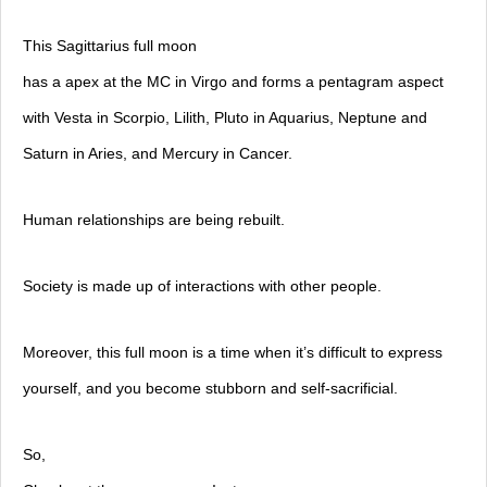
This Sagittarius full moon
has a apex at the MC in Virgo and forms a pentagram aspect
with Vesta in Scorpio, Lilith, Pluto in Aquarius, Neptune and
Saturn in Aries, and Mercury in Cancer.
Human relationships are being rebuilt.
Society is made up of interactions with other people.
Moreover, this full moon is a time when it’s difficult to express
yourself, and you become stubborn and self-sacrificial.
So,