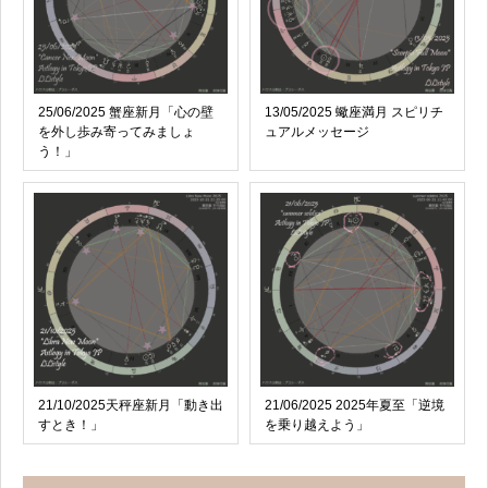
25/06/2025 蟹座新月「心の壁
13/05/2025 蠍座満月 スピリチ
を外し歩み寄ってみましょ
ュアルメッセージ
う！」
21/10/2025天秤座新月「動き出
21/06/2025 2025年夏至「逆境
すとき！」
を乗り越えよう」