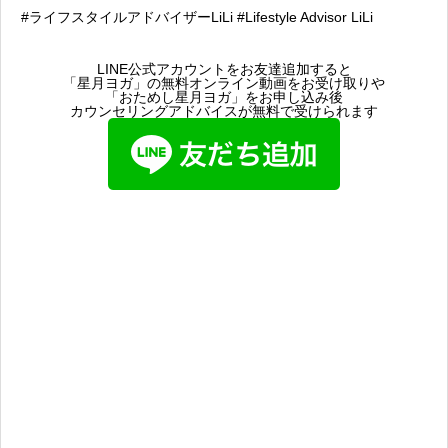
#ライフスタイルアドバイザーLiLi #Lifestyle Advisor LiLi
LINE公式アカウントをお友達追加すると
「星月ヨガ」の無料オンライン動画をお受け取りや
「おためし星月ヨガ」をお申し込み後
カウンセリングアドバイスが無料で受けられます