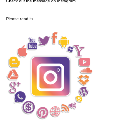
Check out the message on Instagram
Please read it♪