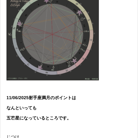
11/06/2025射手座満月のポイントは
なんといっても
五芒星になっているところです。
じつは