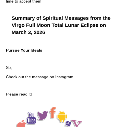
time to accept them!
Summary of Spiritual Messages from the
Virgo Full Moon Total Lunar Eclipse on
March 3, 2026
Pursue Your Ideals
So,
Check out the message on Instagram
Please read it♪