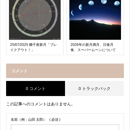
25/07/2025 獅子座新月「ブレ
2026年の新月満月、日食月
イクアウト！」
食、スーパームーンについて
コメント
0 コメント
0 トラックバック
この記事へのコメントはありません。
名前（例：山田 太郎）
( 必須 )