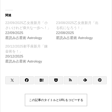
関連
22/09/2025乙女座新月「小
23/08/2025乙女座新月「出
さいけれど偉大な一歩へ！」
る杭になろう！」
22/09/2025
22/08/2025
星読み占星術 Astrology
星読み占星術 Astrology
20/12/2025射手座新月「錬
金術を！」
20/12/2025
星読み占星術 Astrology
この記事のタイトルとURLをコピーする