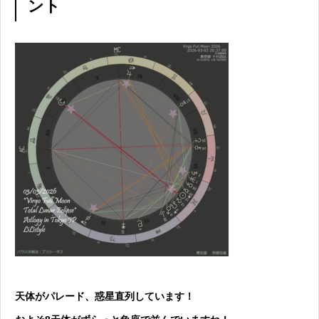
ント
天体がパレード、惑星直列しています！