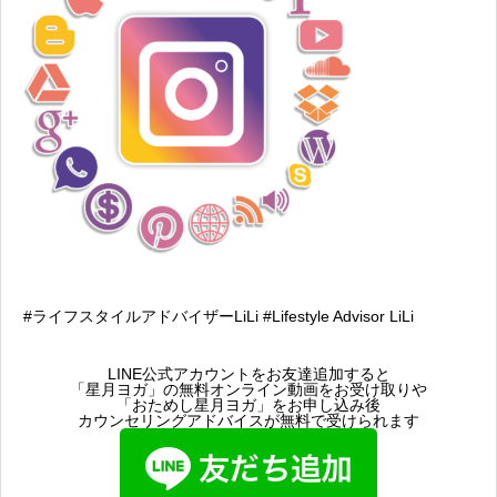
#ライフスタイルアドバイザーLiLi #Lifestyle Advisor LiLi
LINE公式アカウントをお友達追加すると
「星月ヨガ」の無料オンライン動画をお受け取りや
「おためし星月ヨガ」をお申し込み後
カウンセリングアドバイスが無料で受けられます