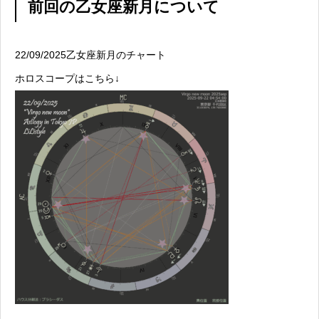
前回の乙女座新月について
22/09/2025乙女座新月のチャート
ホロスコープはこちら↓