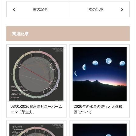
前の記事
次の記事
関連記事
03/01/2026蟹座満月スーパーム
2026年の水星の逆行と天体移
ーン「芽生え」
動について