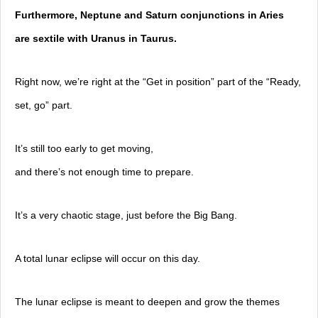
Furthermore, Neptune and Saturn conjunctions in Aries
are sextile with Uranus in Taurus.
Right now, we’re right at the “Get in position” part of the “Ready,
set, go” part.
It’s still too early to get moving,
and there’s not enough time to prepare.
It’s a very chaotic stage, just before the Big Bang.
A total lunar eclipse will occur on this day.
The lunar eclipse is meant to deepen and grow the themes