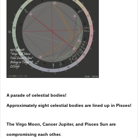
A parade of celestial bodies!
Approximately eight celestial bodies are lined up in Pisces!
The Virgo Moon, Cancer Jupiter, and Pisces Sun are
compromising each other.