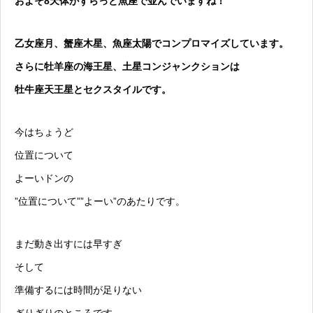
およそ8天体がずらっと魚座で並んでいますね！
乙女座月、蟹座木星、魚座太陽でコンプロマイズしています。
さらに牡羊座の海王星、土星コンジャンクションは
牡牛座天王星とセクスタイルです。
今はちょうど
位置について
よーいドンの
”位置について””よーい”のあたりです。
まだ動き出すには早すぎ
そして
準備するには時間が足りない
ぎりぎりのところです。