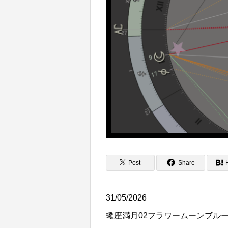
Post
Share
31/05/2026
蠍座満月02フラワームーンブル