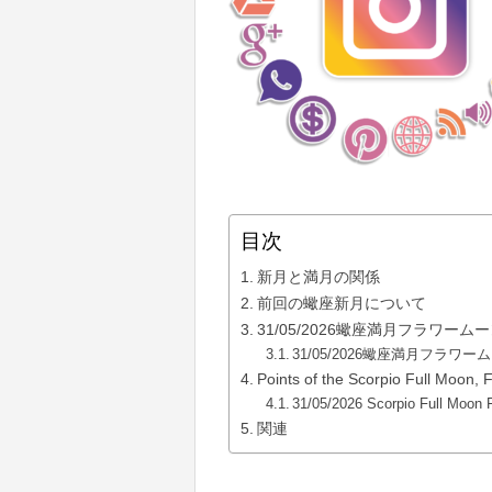
目次
新月と満月の関係
前回の蠍座新月について
31/05/2026蠍座満月フラワー
31/05/2026蠍座満月フ
Points of the Scorpio Full Moon
31/05/2026 Scorpio Full Moon
関連