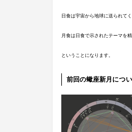
日食は宇宙から地球に送られてく
月食は日食で示されたテーマを精
ということになります。
前回の蠍座新月につ