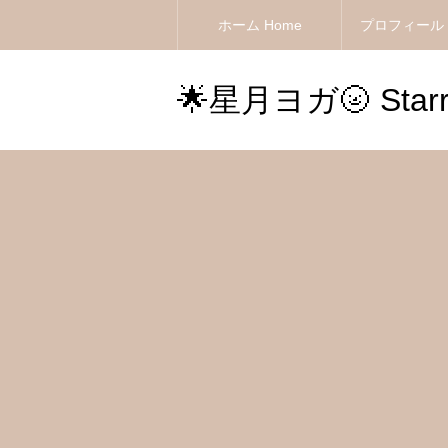
ホーム Home
プロフィール Pr
🌟星月ヨガ🌝 Starry