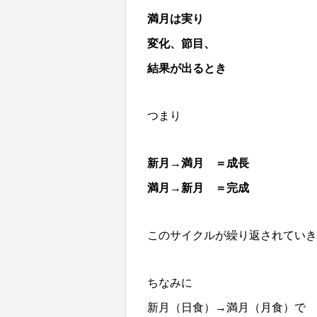
満月は実り
変化、節目、
結果が出るとき
つまり
新月→満月 ＝成長
満月→新月 ＝完成
このサイクルが繰り返されていき
ちなみに
新月（日食）→満月（月食）で