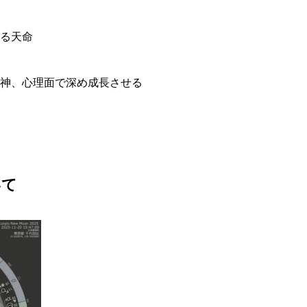
る天命
神、心理面で深め成長させる
いて