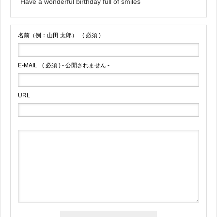
Have a wonderful birthday full of smiles
名前（例：山田 太郎）
( 必須 )
E-MAIL
( 必須 ) - 公開されません -
URL