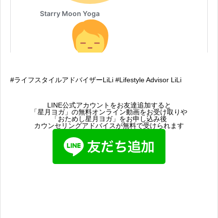
#ライフスタイルアドバイザーLiLi #Lifestyle Advisor LiLi
LINE公式アカウントをお友達追加すると
「星月ヨガ」の無料オンライン動画をお受け取りや
「おためし星月ヨガ」をお申し込み後
カウンセリングアドバイスが無料で受けられます