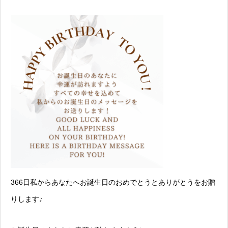
366日私からあなたへお誕生日のおめでとうとありがとうをお贈
りします♪