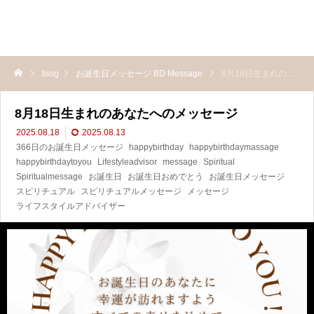
blog
お誕生日メッセージ BD Message
8月18日生まれのあなたへのメッセージ
8月18日生まれのあなたへのメッセージ
2025.08.18
2025.08.13
366日のお誕生日メッセージ
happybirthday
happybirthdaymassage
happybirthdaytoyou
Lifestyleadvisor
message
Spiritual
Spiritualmessage
お誕生日
お誕生日おめでとう
お誕生日メッセージ
スピリチュアル
スピリチュアルメッセージ
メッセージ
ライフスタイルアドバイザー