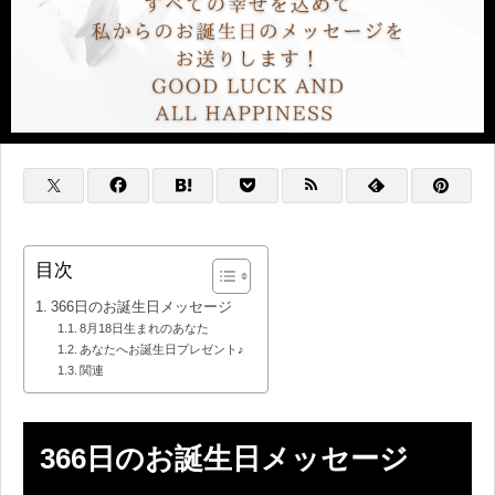
目次
366日のお誕生日メッセージ
8月18日生まれのあなた
あなたへお誕生日プレゼント♪
関連
366日のお誕生日メッセージ