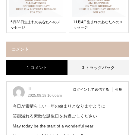
5月28日生まれのあなたへのメ
11月4日生まれのあなたへのメ
ッセージ
ッセージ
コメント
1 コメント
0 トラックバック
lili
ログインして返信する
引用
2025.08.18 10:00am
今日が素晴らしい一年の始まりとなりますように
笑顔溢れる素敵な誕生日をお過ごしください
May today be the start of a wonderful year