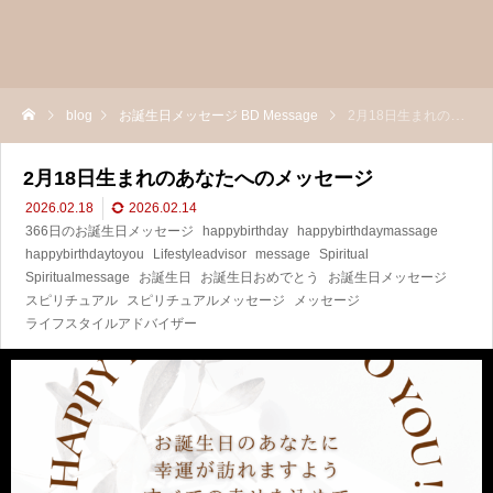
blog
お誕生日メッセージ BD Message
2月18日生まれのあなたへのメッセージ
2月18日生まれのあなたへのメッセージ
2026.02.18
2026.02.14
366日のお誕生日メッセージ
happybirthday
happybirthdaymassage
happybirthdaytoyou
Lifestyleadvisor
message
Spiritual
Spiritualmessage
お誕生日
お誕生日おめでとう
お誕生日メッセージ
スピリチュアル
スピリチュアルメッセージ
メッセージ
ライフスタイルアドバイザー