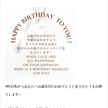
366日私からあなたへお誕生日のおめでとうとありがとうをお贈
りします♪