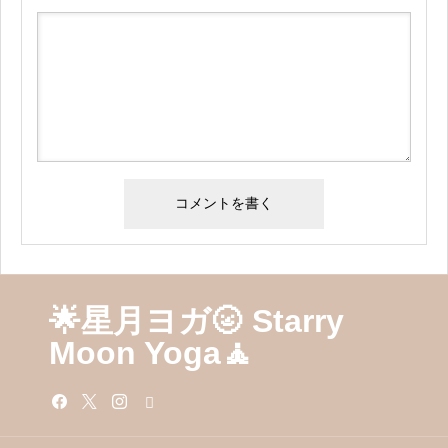
🌟星月ヨガ🌝 Starry
Moon Yoga🧘