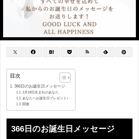
目次
366日のお誕生日メッセージ
2月18日生まれのあなた
あなたへお誕生日プレゼント♪
関連
366日のお誕生日メッセージ