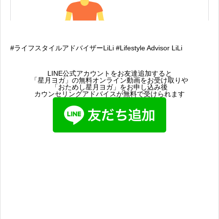
#ライフスタイルアドバイザーLiLi #Lifestyle Advisor LiLi
LINE公式アカウントをお友達追加すると
「星月ヨガ」の無料オンライン動画をお受け取りや
「おためし星月ヨガ」をお申し込み後
カウンセリングアドバイスが無料で受けられます