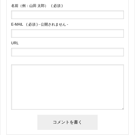
名前（例：山田 太郎）
( 必須 )
E-MAIL
( 必須 ) - 公開されません -
URL