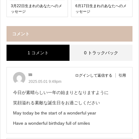
3月22日生まれのあなたへのメ
6月17日生まれのあなたへのメ
ッセージ
ッセージ
コメント
1 コメント
0 トラックバック
lili
ログインして返信する
引用
2025.05.01 9:49pm
今日が素晴らしい一年の始まりとなりますように
笑顔溢れる素敵な誕生日をお過ごしください
May today be the start of a wonderful year
Have a wonderful birthday full of smiles