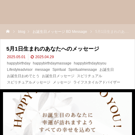
blog
お誕生日メッセージ BD Message
5月1日生まれのあなたへのメッセージ
5月1日生まれのあなたへのメッセージ
2025.05.01
2025.04.29
happybirthday
happybirthdaymassage
happybirthdaytoyou
Lifestyleadvisor
message
Spiritual
Spiritualmessage
お誕生日
お誕生日おめでとう
お誕生日メッセージ
スピリチュアル
スピリチュアルメッセージ
メッセージ
ライフスタイルアドバイザー