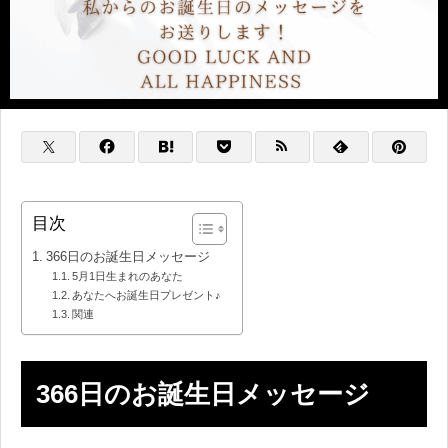
目次
366日のお誕生日メッセージ
5月1日生まれのあなた
あなたへお誕生日プレゼント♪
関連
366日のお誕生日メッセージ