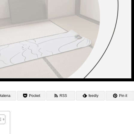
Hatena
Pocket
RSS
feedly
Pin it