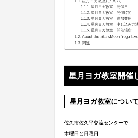
星月ヨガ教室について
星月ヨガ教室 開催日
星月ヨガ教室 開催時間
星月ヨガ教室 参加費用
星月ヨガ教室 申し込み方
星月ヨガ教室 開催場所
About the StarsMoon Yoga Eve
関連
星月ヨガ教室開催
星月ヨガ教室につい
佐久市佐久平交流センターで
木曜日と日曜日