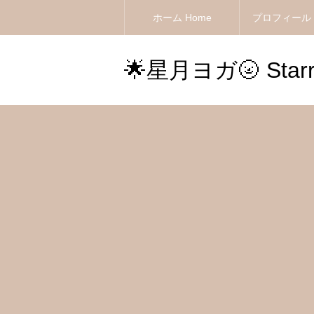
ホーム Home
プロフィール Pr
🌟星月ヨガ🌝 Starry