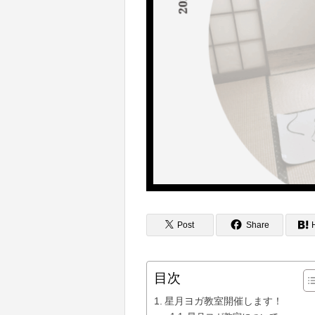
Post
Share
目次
星月ヨガ教室開催します！