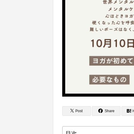
Post
Share
目次