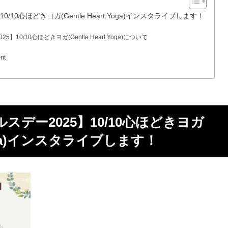
10心ほどきヨガ(Gentle Heart Yoga)インスタライブします！
10/10心ほどきヨガ(Gentle Heart Yoga)について
nt
デー2025】10/10心ほどきヨガ
t Yoga)インスタライブします！