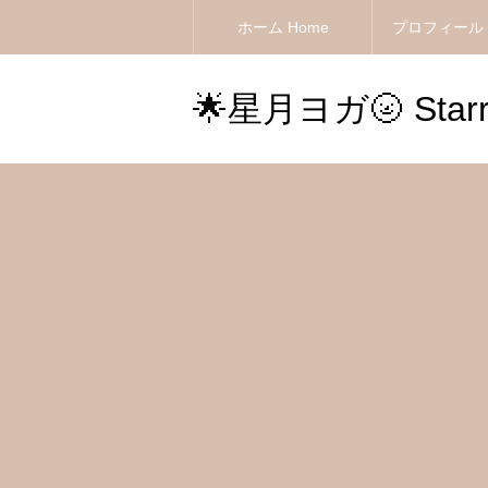
ホーム Home
プロフィール Pr
🌟星月ヨガ🌝 Starry