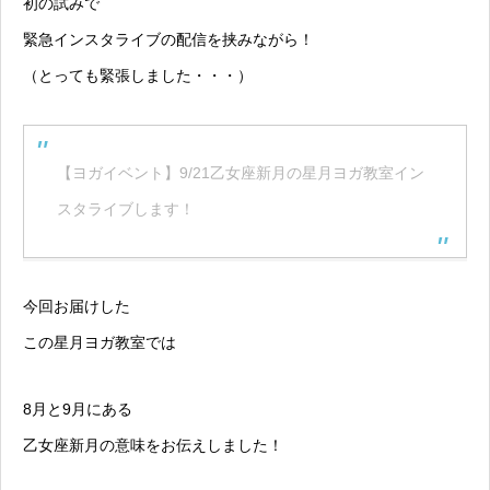
初の試みで
緊急インスタライブの配信を挟みながら！
（とっても緊張しました・・・）
【ヨガイベント】9/21乙女座新月の星月ヨガ教室イン
スタライブします！
今回お届けした
この星月ヨガ教室では
8月と9月にある
乙女座新月の意味をお伝えしました！