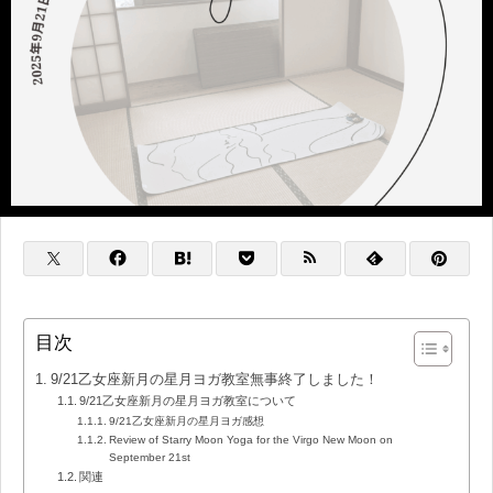
目次
9/21乙女座新月の星月ヨガ教室無事終了しました！
9/21乙女座新月の星月ヨガ教室について
9/21乙女座新月の星月ヨガ感想
Review of Starry Moon Yoga for the Virgo New Moon on
September 21st
関連