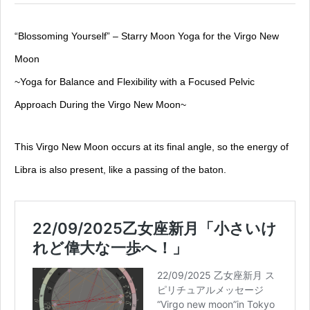
“Blossoming Yourself” – Starry Moon Yoga for the Virgo New
Moon
~Yoga for Balance and Flexibility with a Focused Pelvic
Approach During the Virgo New Moon~
This Virgo New Moon occurs at its final angle, so the energy of
Libra is also present, like a passing of the baton.