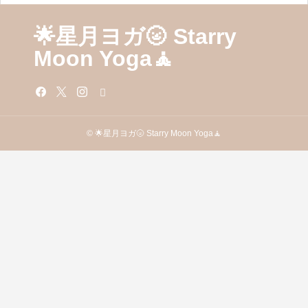
🌟星月ヨガ🌝 Starry
Moon Yoga🧘
© 🌟星月ヨガ🌝 Starry Moon Yoga🧘