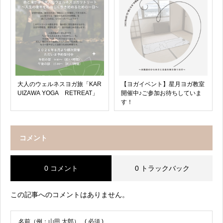
大人のウェルネスヨガ旅「KAR
【ヨガイベント】星月ヨガ教室
UIZAWA YOGA RETREAT」
開催中♪ご参加お待ちしていま
す！
コメント
0 コメント
0 トラックバック
この記事へのコメントはありません。
名前（例：山田 太郎）
( 必須 )