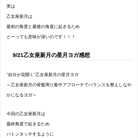
実は
乙女座新月は
最初の角度と最後の角度に起きるため
とーっても意味が深いのです！！！
9/21乙女座新月の星月ヨガ感想
”自分が花開く”乙女座新月の星月ヨガ
～乙女座新月の骨盤周り集中アプローチでバランスを整えしなや
かになるヨガ～
今回の乙女座新月は
最終角度で起きるため
バトンタッチするように