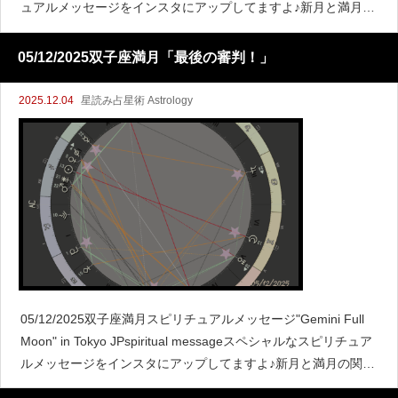
ュアルメッセージをインスタにアップしてますよ♪新月と満月の
関係
05/12/2025双子座満月「最後の審判！」
2025.12.04
星読み占星術 Astrology
05/12/2025双子座満月スピリチュアルメッセージ"Gemini Full
Moon" in Tokyo JPspiritual messageスペシャルなスピリチュア
ルメッセージをインスタにアップしてますよ♪新月と満月の関係
ここで