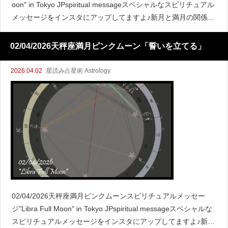
oon" in Tokyo JPspiritual messageスペシャルなスピリチュアル
メッセージをインスタにアップしてますよ♪新月と満月の関係こ
こで新月
02/04/2026天秤座満月ピンクムーン「誓いを立てる」
2026.04.02
星読み占星術 Astrology
02/04/2026天秤座満月ピンクムーンスピリチュアルメッセー
ジ"Libra Full Moon" in Tokyo JPspiritual messageスペシャルな
スピリチュアルメッセージをインスタにアップしてますよ♪新月