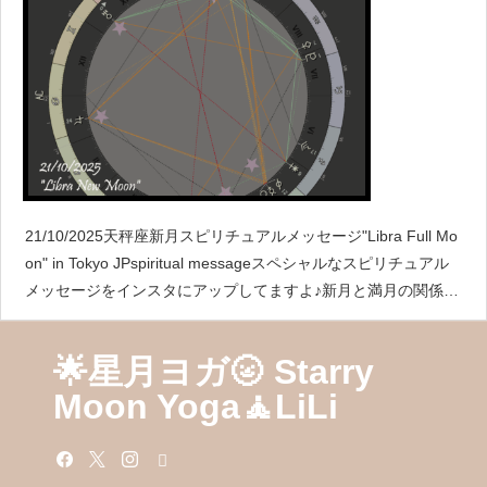
21/10/2025天秤座新月スピリチュアルメッセージ"Libra Full Mo
on" in Tokyo JPspiritual messageスペシャルなスピリチュアル
メッセージをインスタにアップしてますよ♪新月と満月の関係こ
こで新月と
🌟星月ヨガ🌝 Starry
Moon Yoga🧘LiLi