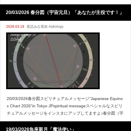
と満月の関係
20/03/2026 春分図（宇宙元旦）「あなたが主役です！」
2026.03.19
星読み占星術 Astrology
20/03/2026春分図スピリチュアルメッセージ"Japanese Equino
x Chart 2026"in Tokyo JPspiritual messageスペシャルなスピリ
チュアルメッセージをインスタにアップしてますよ♪春分図（宇
19/03/2026魚座新月「魔法使い」