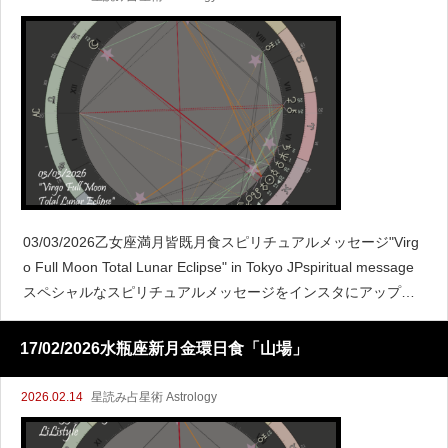
03/03/2026乙女座満月皆既月食スピリチュアルメッセージ"Virg
o Full Moon Total Lunar Eclipse" in Tokyo JPspiritual message
スペシャルなスピリチュアルメッセージをインスタにアップし
てますよ♪
17/02/2026水瓶座新月金環日食「山場」
2026.02.14
星読み占星術 Astrology