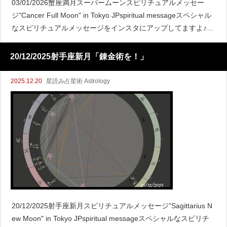
03/01/2026蟹座満月スーパームーンスピリチュアルメッセー
ジ"Cancer Full Moon" in Tokyo JPspiritual messageスペシャル
なスピリチュアルメッセージをインスタにアップしてますよ♪新
月と満月の関
20/12/2025射手座新月「錬金術を！」
2025.12.20
星読み占星術 Astrology
20/12/2025射手座新月スピリチュアルメッセージ"Sagittarius N
ew Moon" in Tokyo JPspiritual messageスペシャルなスピリチ