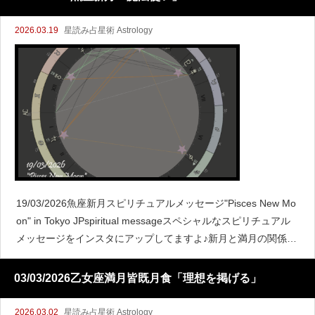
2026.03.19
星読み占星術 Astrology
19/03/2026魚座新月スピリチュアルメッセージ"Pisces New Mo
on" in Tokyo JPspiritual messageスペシャルなスピリチュアル
メッセージをインスタにアップしてますよ♪新月と満月の関係こ
こで新月
03/03/2026乙女座満月皆既月食「理想を掲げる」
2026.03.02
星読み占星術 Astrology