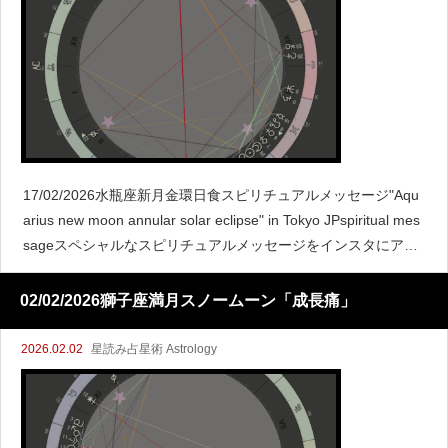
17/02/2026水瓶座新月金環日食スピリチュアルメッセージ"Aqu
arius new moon annular solar eclipse" in Tokyo JPspiritual mes
sageスペシャルなスピリチュアルメッセージをインスタにアッ
プしてます
02/02/2026獅子座満月スノームーン「成長痛」
2026.02.02
星読み占星術 Astrology