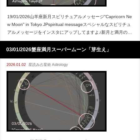
19/01/2026山羊座新月スピリチュアルメッセージ"Capricorn Ne
w Moon" in Tokyo JPspiritual messageスペシャルなスピリチュ
アルメッセージをインスタにアップしてますよ♪新月と満月の関
係こ
03/01/2026蟹座満月スーパームーン「芽生え」
2026.01.02
星読み占星術 Astrology