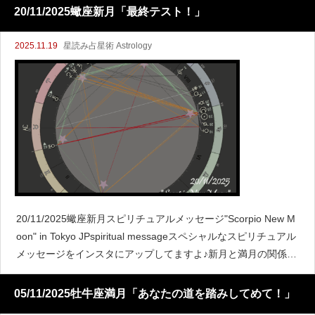
20/11/2025蠍座新月「最終テスト！」
2025.11.19
星読み占星術 Astrology
20/11/2025蠍座新月スピリチュアルメッセージ"Scorpio New M
oon" in Tokyo JPspiritual messageスペシャルなスピリチュアル
メッセージをインスタにアップしてますよ♪新月と満月の関係こ
こで
05/11/2025牡牛座満月「あなたの道を踏みしてめて！」