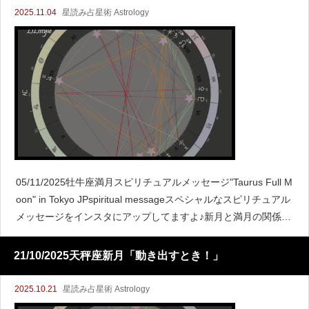
2025.11.04
星読み占星術 Astrology
05/11/2025牡牛座満月スピリチュアルメッセージ"Taurus Full M
oon" in Tokyo JPspiritual messageスペシャルなスピリチュアル
メッセージをインスタにアップしてますよ♪新月と満月の関係こ
こで新月
21/10/2025天秤座新月「動き出すとき！」
2025.10.21
星読み占星術 Astrology