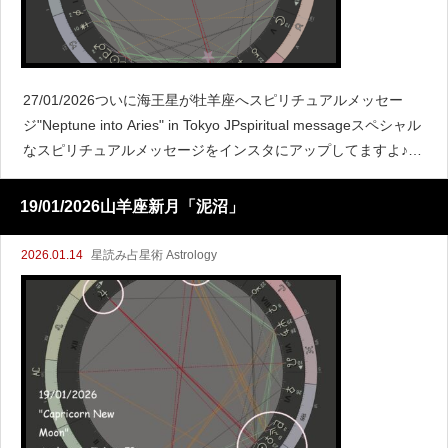
27/01/2026ついに海王星が牡羊座へスピリチュアルメッセー
ジ"Neptune into Aries" in Tokyo JPspiritual messageスペシャル
なスピリチュアルメッセージをインスタにアップしてますよ♪約
165年
19/01/2026山羊座新月「泥沼」
2026.01.14
星読み占星術 Astrology