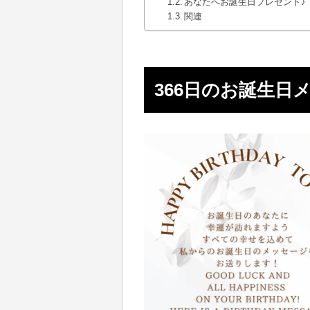
あなたへお誕生日プレゼント♪
関連
366日のお誕生日