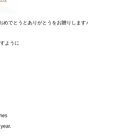
のおめでとうとありがとうをお贈りします♪
すように
shes
 year.