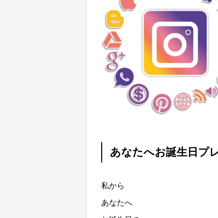
あなたへお誕生日プレ
私から
あなたへ