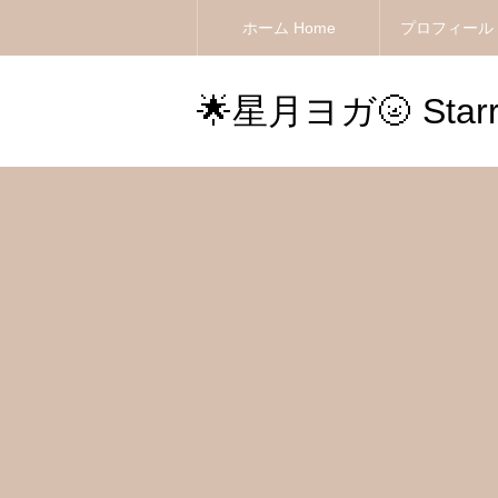
ホーム Home
プロフィール Pr
🌟星月ヨガ🌝 Starr