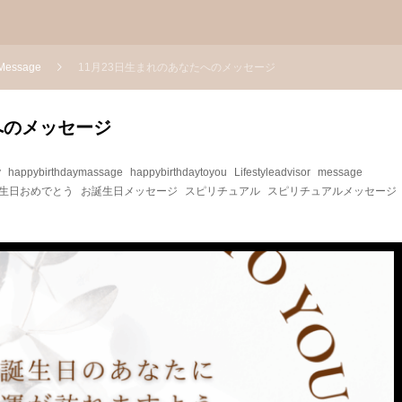
essage
11月23日生まれのあなたへのメッセージ
へのメッセージ
y
happybirthdaymassage
happybirthdaytoyou
Lifestyleadvisor
message
生日おめでとう
お誕生日メッセージ
スピリチュアル
スピリチュアルメッセージ