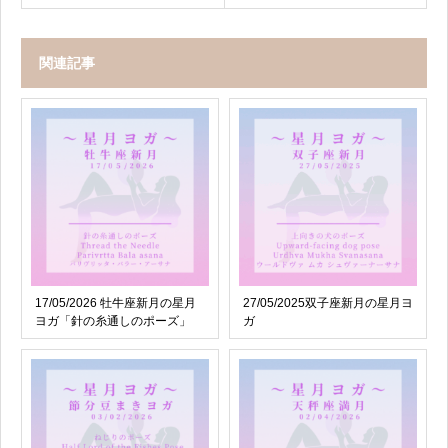
関連記事
17/05/2026 牡牛座新月の星月
27/05/2025双子座新月の星月ヨ
ヨガ「針の糸通しのポーズ」
ガ