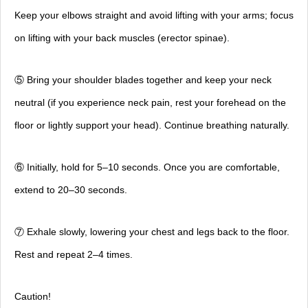
Keep your elbows straight and avoid lifting with your arms; focus
on lifting with your back muscles (erector spinae).
⑤ Bring your shoulder blades together and keep your neck
neutral (if you experience neck pain, rest your forehead on the
floor or lightly support your head). Continue breathing naturally.
⑥ Initially, hold for 5–10 seconds. Once you are comfortable,
extend to 20–30 seconds.
⑦ Exhale slowly, lowering your chest and legs back to the floor.
Rest and repeat 2–4 times.
Caution!