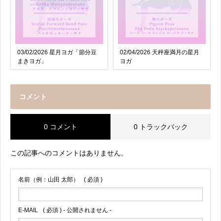
03/02/2026 星月ヨガ「節分豆
02/04/2026 天秤座満月の星月
まきヨガ」
ヨガ
コメント
0 コメント
0 トラックバック
この記事へのコメントはありません。
名前（例：山田 太郎）
( 必須 )
E-MAIL
( 必須 ) - 公開されません -