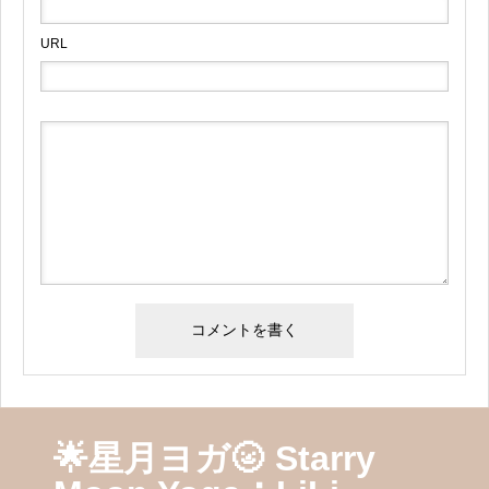
URL
🌟星月ヨガ🌝 Starry