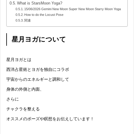
What is StarsMoon Yoga?
15/06/2026 Gemini New Moon Super New Moon Starry Moon Yoga
How to do the Locust Pose
関連
星月ヨガについて
星月ヨガとは
西洋占星術とヨガを独自にコラボ
宇宙からのエネルギーと調和して
身体の外側と内面、
さらに
チャクラを整える
オススメのポーズや瞑想をお伝えしています！