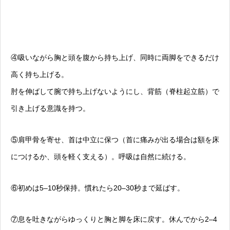
④吸いながら胸と頭を腹から持ち上げ、同時に両脚をできるだけ
高く持ち上げる。
肘を伸ばして腕で持ち上げないようにし、背筋（脊柱起立筋）で
引き上げる意識を持つ。
⑤肩甲骨を寄せ、首は中立に保つ（首に痛みが出る場合は額を床
につけるか、頭を軽く支える）。呼吸は自然に続ける。
⑥初めは5–10秒保持。慣れたら20–30秒まで延ばす。
⑦息を吐きながらゆっくりと胸と脚を床に戻す。休んでから2–4