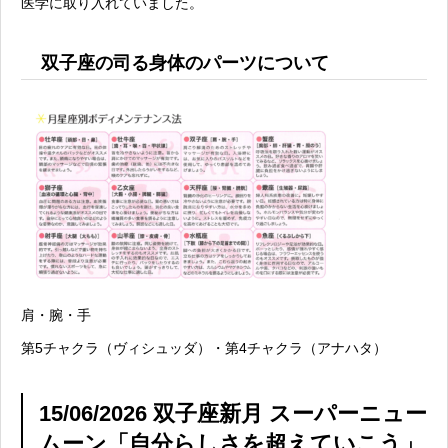
医学に取り入れていました。
双子座の司る身体のパーツについて
肩・腕・手
第5チャクラ（ヴィシュッダ）・第4チャクラ（アナハタ）
15/06/2026 双子座新月 スーパーニュー
ムーン「自分らしさを超えていこう」