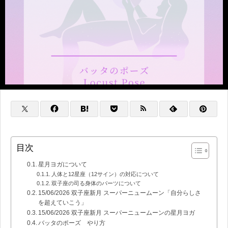
目次
星月ヨガについて
人体と12星座（12サイン）の対応について
双子座の司る身体のパーツについて
15/06/2026 双子座新月 スーパーニュームーン「自分らしさ
を超えていこう」
15/06/2026 双子座新月 スーパーニュームーンの星月ヨガ
バッタのポーズ やり方