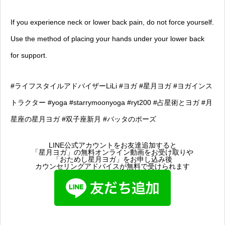
If you experience neck or lower back pain, do not force yourself.
Use the method of placing your hands under your lower back
for support.
#ライフスタイルアドバイザーLiLi #ヨガ #星月ヨガ #ヨガインス
トラクター #yoga #starrymoonyoga #ryt200 #占星術とヨガ #月
星座の星月ヨガ #双子座新月 #バッタのポーズ
LINE公式アカウントをお友達追加すると
「星月ヨガ」の無料オンライン動画をお受け取りや
「おためし星月ヨガ」をお申し込み後
カウンセリングアドバイスが無料で受けられます