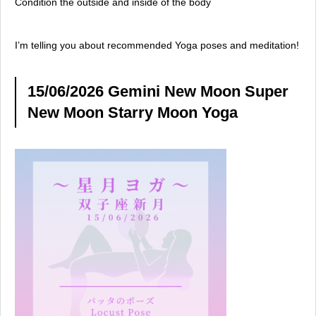
Condition the outside and inside of the body
I’m telling you about recommended Yoga poses and meditation!
15/06/2026 Gemini New Moon Super
New Moon Starry Moon Yoga