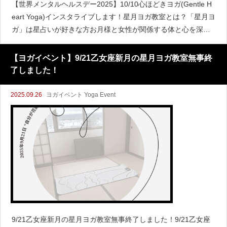
【世界メンタルヘルスデー2025】10/10心ほどきヨガ(Gentle H
eart Yoga)インスタライブします！星月ヨガ教室とは？「星月ヨ
ガ」は星占いが好きな方お月様と女性が関係する体と心を深く
整えたい方におすすめの教室です。前半は月星座という
【ヨガイベント】9/21乙女座新月の星月ヨガ教室無事終
了しました！
2025.09.26
ヨガイベント Yoga Event
9/21乙女座新月の星月ヨガ教室無事終了しました！9/21乙女座