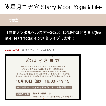
🌟星月ヨガ🌝 Starry Moon Yoga🧘LiLi
ヨガ教室
【世界メンタルヘルスデー2025】10/10心ほどきヨガ(Ge
ntle Heart Yoga)インスタライブします！
2025.10.08
ヨガイベント Yoga Event