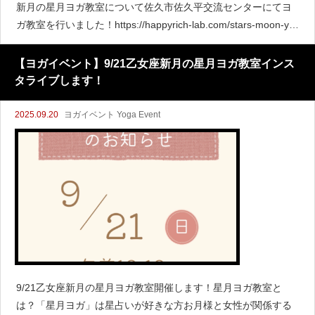
新月の星月ヨガ教室について佐久市佐久平交流センターにてヨ
ガ教室を行いました！https://happyrich-lab.com/stars-moon-yo
ga/yoga-event/september-2
【ヨガイベント】9/21乙女座新月の星月ヨガ教室インス
タライブします！
2025.09.20
ヨガイベント Yoga Event
9/21乙女座新月の星月ヨガ教室開催します！星月ヨガ教室と
は？「星月ヨガ」は星占いが好きな方お月様と女性が関係する