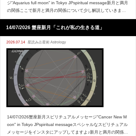
ジ"Aquarius full moon" in Tokyo JPspiritual message新月と満月
の関係ここで新月と満月の関係について少し解説していきます
ね。新
14/07/2026 蟹座新月「これが私の生きる道」
2026.07.14
星読み占星術 Astrology
14/07/2026蟹座新月スピリチュアルメッセージ"Cancer New M
oon" in Tokyo JPspiritual messageスペシャルなスピリチュアル
メッセージをインスタにアップしてますよ♪新月と満月の関係こ