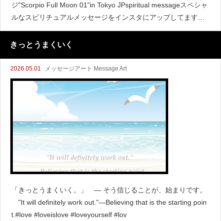
ジ"Scorpio Full Moon 01"in Tokyo JPspiritual messageスペシャ
ルなスピリチュアルメッセージをインスタにアップしてますよ♪
新月と満
きっとうまくいく
2026.05.01
メッセージアート Message Art
「きっとうまくいく。」 ― そう信じることが、始まりです。
"It will definitely work out."—Believing that is the starting poin
t.#love #loveislove #loveyourself #lov