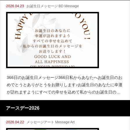
2026.04.23
お誕生日メッセージ BD Message
366日のお誕生日メッセージ366日私からあなたへお誕生日のお
めでとうとありがとうをお贈りします♪お誕生日のあなたに幸運
が訪れますようにすべての幸せを込めて私からのお誕生日のメ
ッセージをインスタでアップしてます！ぜひチェックしてくだ
さいね♪I wi
アースデー2026
2026.04.22
メッセージアート Message Art