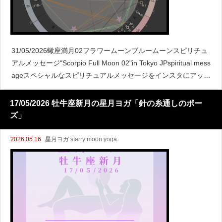
31/05/2026蠍座満月02フラワームーンブルームーンスピリチュ
アルメッセージ"Scorpio Full Moon 02"in Tokyo JPspiritual mess
ageスペシャルなスピリチュアルメッセージをインスタにアップ
してますよ♪
17/05/2026 牡牛座新月の星月ヨガ「針の糸通しのポー
ズ」
2026.05.16
星月ヨガ starry moon yoga