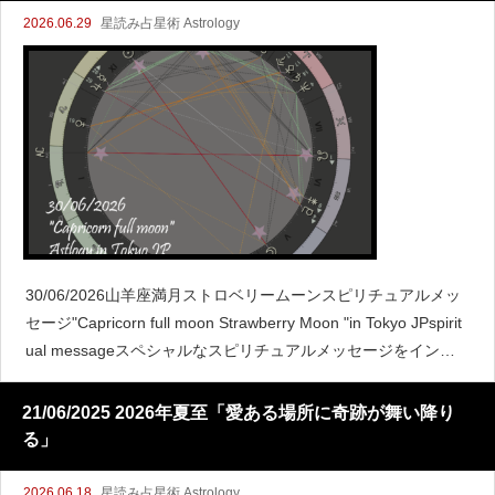
2026.06.29
星読み占星術 Astrology
30/06/2026山羊座満月ストロベリームーンスピリチュアルメッ
セージ"Capricorn full moon Strawberry Moon "in Tokyo JPspirit
ual messageスペシャルなスピリチュアルメッセージをインス
タにアップし
21/06/2025 2026年夏至「愛ある場所に奇跡が舞い降り
る」
2026.06.18
星読み占星術 Astrology