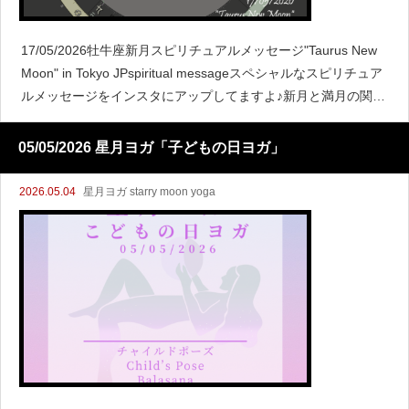
17/05/2026牡牛座新月スピリチュアルメッセージ"Taurus New
Moon" in Tokyo JPspiritual messageスペシャルなスピリチュア
ルメッセージをインスタにアップしてますよ♪新月と満月の関係
ここで新月と
05/05/2026 星月ヨガ「子どもの日ヨガ」
2026.05.04
星月ヨガ starry moon yoga