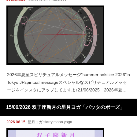
2026年夏至スピリチュアルメッセージ"summer solstice 2026"in
Tokyo JPspiritual messageスペシャルなスピリチュアルメッセ
ージをインスタにアップしてますよ♪21/06/2025 2026年夏至
のポイン
15/06/2026 双子座新月の星月ヨガ「バッタのポーズ」
2026.06.15
星月ヨガ starry moon yoga