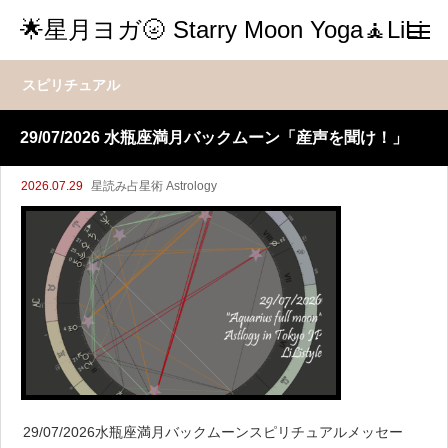
🌟星月ヨガ🌝 Starry Moon Yoga🧘LiLi
スピリチュアル
29/07/2026 水瓶座満月バックムーン「産声を聞け！」
2026.07.29
星読み占星術 Astrology
29/07/2026水瓶座満月バックムーンスピリチュアルメッセー