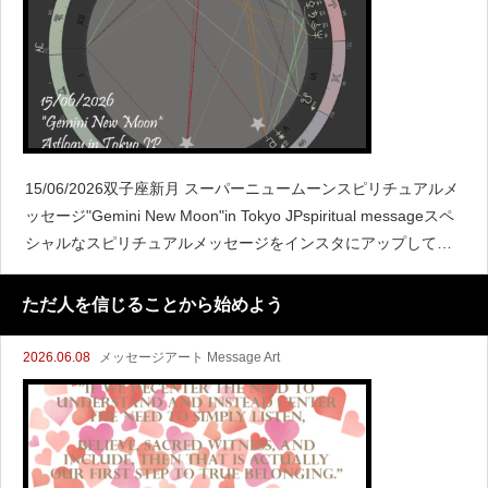
15/06/2026双子座新月 スーパーニュームーンスピリチュアルメ
ッセージ"Gemini New Moon"in Tokyo JPspiritual messageスペ
シャルなスピリチュアルメッセージをインスタにアップしてま
すよ♪新月と満
ただ人を信じることから始めよう
2026.06.08
メッセージアート Message Art