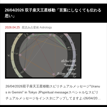
26/04/2026 双子座天王星移動「言葉にしなくても伝わる
思い」
2026.04.25
星読み占星術 Astrology
26/04/2026双子座天王星移動スピリチュアルメッセージ"Uranu
s in Gemini" in Tokyo JPspiritual messageスペシャルなスピリ
チュアルメッセージをインスタにアップしてますよ♪26/04/2026
双子